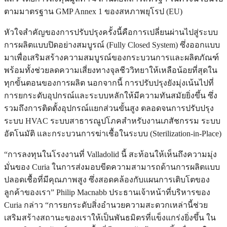
ตามมาตรฐาน GMP Annex 1 ของสหภาพยุโรป (EU)
หัวใจสำคัญของการปรับปรุงครั้งนี้คือการเปลี่ยนผ่านไปสู่ระบบ
การผลิตแบบปิดอย่างสมบูรณ์ (Fully Closed System) ซึ่งออกแบบ
มาเพื่อเสริมสร้างความสมบูรณ์ของกระบวนการและผลิตภัณฑ์
พร้อมทั้งช่วยลดความเสี่ยงทางจุลชีววิทยาให้เหลือน้อยที่สุดใน
ทุกขั้นตอนของการผลิต นอกจากนี้ การปรับปรุงยังมุ่งเน้นไปที่
การยกระดับอุปกรณ์และระบบหลักให้มีความทันสมัยยิ่งขึ้น ซึ่ง
รวมถึงการติดตั้งอุปกรณ์แยกส่วนขั้นสูง ตลอดจนการปรับปรุง
ระบบ HVAC ระบบสาธารณูปโภคสำหรับงานเภสัชกรรม ระบบ
อัตโนมัติ และกระบวนการฆ่าเชื้อในระบบ (Sterilization-in-Place)
“การลงทุนในโรงงานที่ Valladolid นี้ สะท้อนให้เห็นถึงความมุ่ง
มั่นของ Curia ในการส่งมอบขีดความสามารถด้านการผลิตแบบ
ปลอดเชื้อที่มีคุณภาพสูง ซึ่งสอดคล้องกับแผนการเติบโตของ
ลูกค้าของเรา” Philip Macnabb ประธานเจ้าหน้าที่บริหารของ
Curia กล่าว “การยกระดับสิ่งอำนวยความสะดวกเหล่านี้ช่วย
เสริมสร้างสถานะของเราให้เป็นพันธมิตรที่แข็งแกร่งยิ่งขึ้น ใน