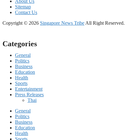
About Us
Sitemap
Contact Us
Copyright © 2026
Singapore News Tribe
All Right Reserved.
Categories
General
Politics
Business
Education
Health
Sports
Entertainment
Press Releases
Thai
General
Politics
Business
Education
Health
Sports