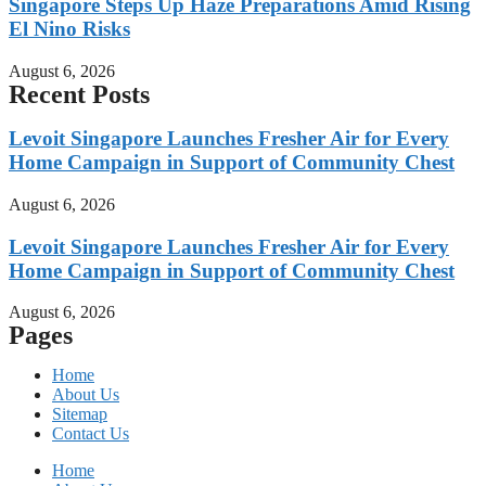
Singapore Steps Up Haze Preparations Amid Rising
El Nino Risks
August 6, 2026
Recent Posts
Levoit Singapore Launches Fresher Air for Every
Home Campaign in Support of Community Chest
August 6, 2026
Levoit Singapore Launches Fresher Air for Every
Home Campaign in Support of Community Chest
August 6, 2026
Pages
Home
About Us
Sitemap
Contact Us
Home