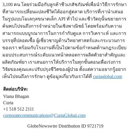
3,100 คน โดยร่วมมือกับลูกค้าชีวเภสัชภัณฑ์เพื่อนำวิธีการรักษา
ที่สามารถเปลี่ยนแปลงชีวิตได้ออกสู่ตลาด บริการที่เรานำเสนอ
ในรูปแบบโมเลกุลขนาดเล็ก API ทั่วไป และชีววัตถุนั้นขยายการ
ค้นพบไปจนถึงการจำหน่ายในเชิงพาณิชย์ โดยพร้อมกับความ
สามารถแบบบูรณาการในการกำกับดูแล การวิเคราะห์ และการ
บรรจุที่ปลอดเชื้อ ผู้เชี่ยวชาญด้านวิทยาศาสตร์และกระบวนการ
ของเรา พร้อมกับโรงงานที่เป็นไปตามข้อกำหนดด้านกฎระเบียบ
มอบประสบการณ์ระดับแนวหน้าตลอดการผลิตตัวยาสําคัญและ
ผลิตภัณฑ์ยา เราเสนอการให้บริการในทุกขั้นตอนเพื่อเร่งการ
วิจัยของคุณและปรับปรุงชีวิตของผู้ป่วย ตั้งแต่ความอยากรู้อยาก
เห็นไปจนถึงการรักษา ดูข้อมูลเกี่ยวกับเราได้ที่
curiaglobal.com
ติดต่อบริษัท:
Viana Bhagan
Curia
+1 518 512 2111
corporatecommunications@CuriaGlobal.com
GlobeNewswire Distribution ID 9721719