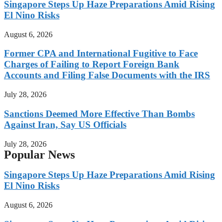
Singapore Steps Up Haze Preparations Amid Rising
El Nino Risks
August 6, 2026
Former CPA and International Fugitive to Face
Charges of Failing to Report Foreign Bank
Accounts and Filing False Documents with the IRS
July 28, 2026
Sanctions Deemed More Effective Than Bombs
Against Iran, Say US Officials
July 28, 2026
Popular News
Singapore Steps Up Haze Preparations Amid Rising
El Nino Risks
August 6, 2026