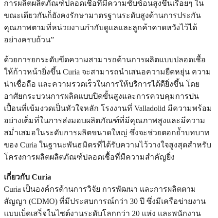
การผลิตผลิตภัณฑ์ปลอดเชื้อที่มีความซับซ้อนสูงขึ้นเรื่อยๆ ใน
ขณะเดียวกันก็ยังคงรักษามาตรฐานระดับสูงด้านการประกัน
คุณภาพตามที่หน่วยงานกำกับดูแลและลูกค้าคาดหวังไว้ได้
อย่างครบถ้วน”
ด้วยการยกระดับขีดความสามารถด้านการผลิตแบบปลอดเชื้อ
ให้ก้าวหน้ายิ่งขึ้น Curia จะสามารถนำเสนอความยืดหยุ่น ความ
น่าเชื่อถือ และความรวดเร็วในการให้บริการได้ดียิ่งขึ้น โดย
อาศัยกระบวนการผลิตแบบปิดขั้นสูงและการควบคุมการปน
เปื้อนที่เข้มงวดเป็นหัวใจหลัก โรงงานที่ Valladolid มีความพร้อม
อย่างเต็มที่ในการส่งมอบผลิตภัณฑ์ที่มีคุณภาพสูงและมีความ
สม่ำเสมอในระดับการผลิตขนาดใหญ่ ซึ่งจะช่วยตอกย้ำบทบาท
ของ Curia ในฐานะพันธมิตรที่ได้รับความไว้วางใจสูงสุดสำหรับ
โครงการผลิตผลิตภัณฑ์ปลอดเชื้อที่มีความสำคัญยิ่ง
เกี่ยวกับ
Curia
Curia เป็นองค์กรด้านการวิจัย การพัฒนา และการผลิตตาม
สัญญา (CDMO) ที่มีประสบการณ์กว่า 30 ปี ซึ่งมีเครือข่ายงาน
แบบเบ็ดเสร็จในไซต์งานระดับโลกกว่า 20 แห่ง และพนักงาน