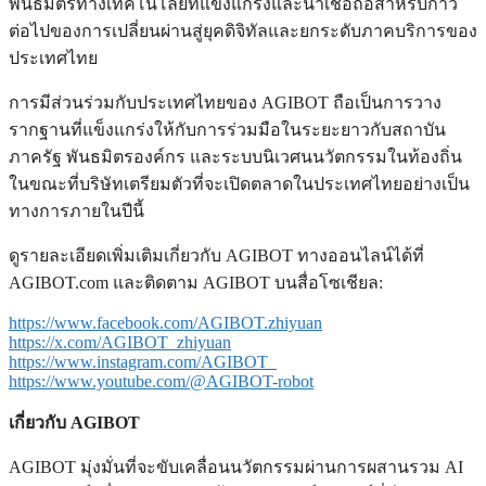
พันธมิตรทางเทคโนโลยีที่แข็งแกร่งและน่าเชื่อถือสำหรับก้าว
ต่อไปของการเปลี่ยนผ่านสู่ยุคดิจิทัลและยกระดับภาคบริการของ
ประเทศไทย
การมีส่วนร่วมกับประเทศไทยของ AGIBOT ถือเป็นการวาง
รากฐานที่แข็งแกร่งให้กับการร่วมมือในระยะยาวกับสถาบัน
ภาครัฐ พันธมิตรองค์กร และระบบนิเวศนนวัตกรรมในท้องถิ่น
ในขณะที่บริษัทเตรียมตัวที่จะเปิดตลาดในประเทศไทยอย่างเป็น
ทางการภายในปีนี้
ดูรายละเอียดเพิ่มเติมเกี่ยวกับ AGIBOT ทางออนไลน์ได้ที่
AGIBOT.com และติดตาม AGIBOT บนสื่อโซเชียล:
https://www.facebook.com/AGIBOT.zhiyuan
https://x.com/AGIBOT_zhiyuan
https://www.instagram.com/AGIBOT_
https://www.youtube.com/@AGIBOT-robot
เกี่ยวกับ AGIBOT
AGIBOT มุ่งมั่นที่จะขับเคลื่อนนวัตกรรมผ่านการผสานรวม AI