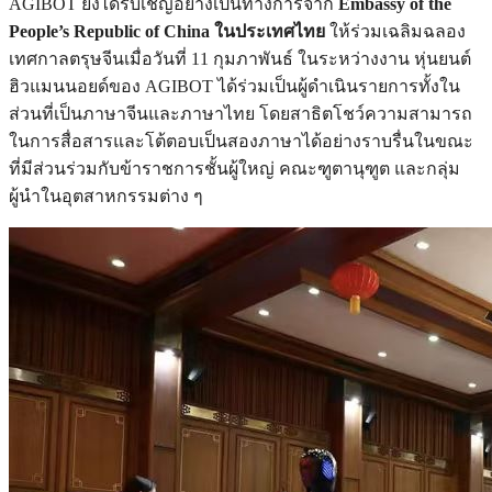
AGIBOT ยังได้รับเชิญอย่างเป็นทางการจาก
Embassy of the
People’s Republic of China ในประเทศไทย
ให้ร่วมเฉลิมฉลอง
เทศกาลตรุษจีนเมื่อวันที่ 11 กุมภาพันธ์ ในระหว่างงาน หุ่นยนต์
ฮิวแมนนอยด์ของ AGIBOT ได้ร่วมเป็นผู้ดำเนินรายการทั้งใน
ส่วนที่เป็นภาษาจีนและภาษาไทย โดยสาธิตโชว์ความสามารถ
ในการสื่อสารและโต้ตอบเป็นสองภาษาได้อย่างราบรื่นในขณะ
ที่มีส่วนร่วมกับข้าราชการชั้นผู้ใหญ่ คณะฑูตานุฑูต และกลุ่ม
ผู้นำในอุตสาหกรรมต่าง ๆ