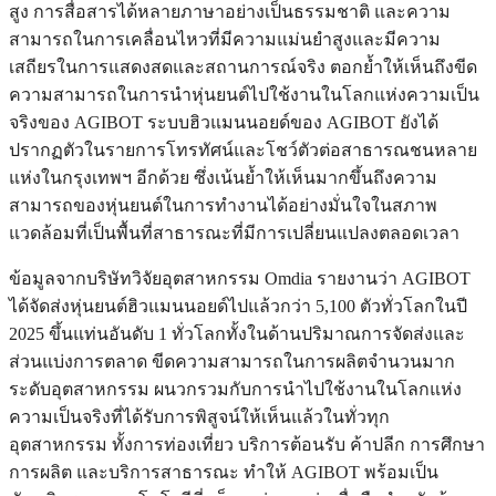
สูง การสื่อสารได้หลายภาษาอย่างเป็นธรรมชาติ และความ
สามารถในการเคลื่อนไหวที่มีความแม่นยำสูงและมีความ
เสถียรในการแสดงสดและสถานการณ์จริง ตอกย้ำให้เห็นถึงขีด
ความสามารถในการนำหุ่นยนต์ไปใช้งานในโลกแห่งความเป็น
จริงของ AGIBOT ระบบฮิวแมนนอยด์ของ AGIBOT ยังได้
ปรากฏตัวในรายการโทรทัศน์และโชว์ตัวต่อสาธารณชนหลาย
แห่งในกรุงเทพฯ อีกด้วย ซึ่งเน้นย้ำให้เห็นมากขึ้นถึงความ
สามารถของหุ่นยนต์ในการทำงานได้อย่างมั่นใจในสภาพ
แวดล้อมที่เป็นพื้นที่สาธารณะที่มีการเปลี่ยนแปลงตลอดเวลา
ข้อมูลจากบริษัทวิจัยอุตสาหกรรม Omdia รายงานว่า AGIBOT
ได้จัดส่งหุ่นยนต์ฮิวแมนนอยด์ไปแล้วกว่า 5,100 ตัวทั่วโลกในปี
2025 ขึ้นแท่นอันดับ 1 ทั่วโลกทั้งในด้านปริมาณการจัดส่งและ
ส่วนแบ่งการตลาด ขีดความสามารถในการผลิตจำนวนมาก
ระดับอุตสาหกรรม ผนวกรวมกับการนำไปใช้งานในโลกแห่ง
ความเป็นจริงที่ได้รับการพิสูจน์ให้เห็นแล้วในทั่วทุก
อุตสาหกรรม ทั้งการท่องเที่ยว บริการต้อนรับ ค้าปลีก การศึกษา
การผลิต และบริการสาธารณะ ทำให้ AGIBOT พร้อมเป็น