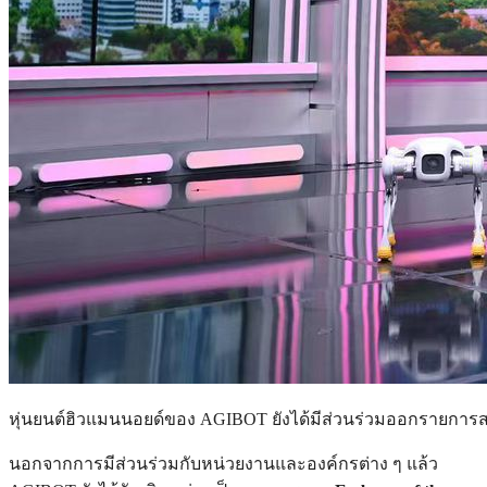
หุ่นยนต์ฮิวแมนนอยด์ของ AGIBOT ยังได้มีส่วนร่วมออกรายการส
นอกจากการมีส่วนร่วมกับหน่วยงานและองค์กรต่าง ๆ แล้ว