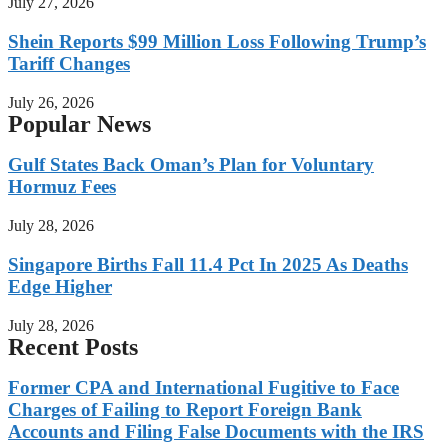
July 27, 2026
Shein Reports $99 Million Loss Following Trump’s
Tariff Changes
July 26, 2026
Popular News
Gulf States Back Oman’s Plan for Voluntary
Hormuz Fees
July 28, 2026
Singapore Births Fall 11.4 Pct In 2025 As Deaths
Edge Higher
July 28, 2026
Recent Posts
Former CPA and International Fugitive to Face
Charges of Failing to Report Foreign Bank
Accounts and Filing False Documents with the IRS