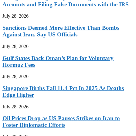
Accounts and Filing False Documents with the IRS
July 28, 2026
Sanctions Deemed More Effective Than Bombs
Against Iran, Say US Officials
July 28, 2026
Gulf States Back Oman’s Plan for Voluntary
Hormuz Fees
July 28, 2026
Singapore Births Fall 11.4 Pct In 2025 As Deaths
Edge Higher
July 28, 2026
Oil Prices Drop as US Pauses Strikes on Iran to
Foster Diplomatic Efforts