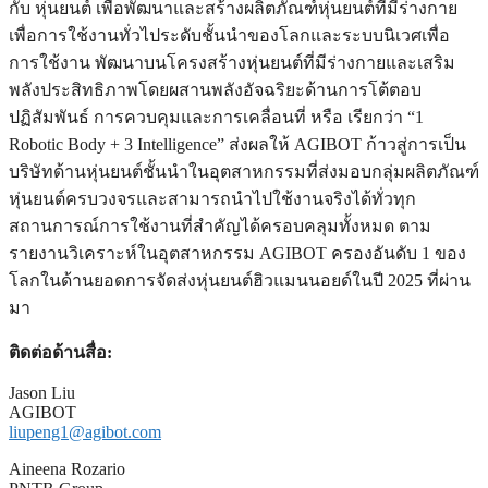
กับ หุ่นยนต์ เพื่อพัฒนาและสร้างผลิตภัณฑ์หุ่นยนต์ที่มีร่างกาย
เพื่อการใช้งานทั่วไประดับชั้นนำของโลกและระบบนิเวศเพื่อ
การใช้งาน พัฒนาบนโครงสร้างหุ่นยนต์ที่มีร่างกายและเสริม
พลังประสิทธิภาพโดยผสานพลังอัจฉริยะด้านการโต้ตอบ
ปฏิสัมพันธ์ การควบคุมและการเคลื่อนที่ หรือ เรียกว่า “1
Robotic Body + 3 Intelligence” ส่งผลให้ AGIBOT ก้าวสู่การเป็น
บริษัทด้านหุ่นยนต์ชั้นนำในอุตสาหกรรมที่ส่งมอบกลุ่มผลิตภัณฑ์
หุ่นยนต์ครบวงจรและสามารถนำไปใช้งานจริงได้ทั่วทุก
สถานการณ์การใช้งานที่สำคัญได้ครอบคลุมทั้งหมด ตาม
รายงานวิเคราะห์ในอุตสาหกรรม AGIBOT ครองอันดับ 1 ของ
โลกในด้านยอดการจัดส่งหุ่นยนต์ฮิวแมนนอยด์ในปี 2025 ที่ผ่าน
มา
ติดต่อด้านสื่อ:
Jason Liu
AGIBOT
liupeng1@agibot.com
Aineena Rozario