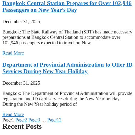
Bangkok Central Station Prepares for Over 102,946
Passengers on New Year’s Day
December 31, 2025
Bangkok: The State Railway of Thailand (SRT) has made necessary
preparations at Bangkok Central Station to accommodate over
102,946 passengers expected to travel on New
Read More
Department of Provincial Administration to Offer ID
Services During New Year Holiday
December 31, 2025
Bangkok: The Department of Provincial Administration will provide
registration and ID card services during the New Year holiday.
During the New Year holiday period of
Read More
Page
1
Page
2
Page
3
…
Page
12
Recent Posts