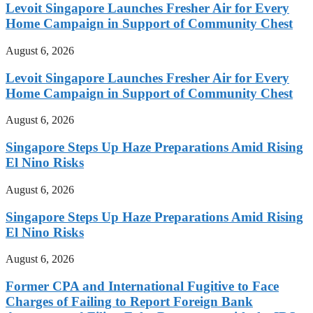
Levoit Singapore Launches Fresher Air for Every
Home Campaign in Support of Community Chest
August 6, 2026
Levoit Singapore Launches Fresher Air for Every
Home Campaign in Support of Community Chest
August 6, 2026
Singapore Steps Up Haze Preparations Amid Rising
El Nino Risks
August 6, 2026
Singapore Steps Up Haze Preparations Amid Rising
El Nino Risks
August 6, 2026
Former CPA and International Fugitive to Face
Charges of Failing to Report Foreign Bank