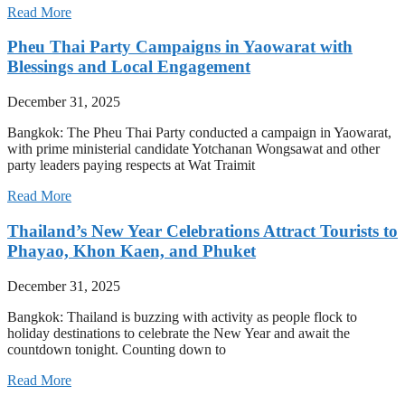
Read More
Pheu Thai Party Campaigns in Yaowarat with
Blessings and Local Engagement
December 31, 2025
Bangkok: The Pheu Thai Party conducted a campaign in Yaowarat,
with prime ministerial candidate Yotchanan Wongsawat and other
party leaders paying respects at Wat Traimit
Read More
Thailand’s New Year Celebrations Attract Tourists to
Phayao, Khon Kaen, and Phuket
December 31, 2025
Bangkok: Thailand is buzzing with activity as people flock to
holiday destinations to celebrate the New Year and await the
countdown tonight. Counting down to
Read More